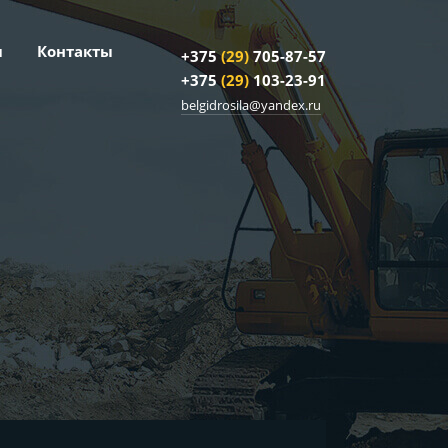
и
Контакты
+375
(29)
705-87-57
+375
(29)
103-23-91
belgidrosila@yandex.ru