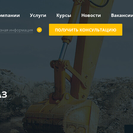
омпании
Услуги
Курсы
Новости
Ваканси
ПОЛУЧИТЬ КОНСУЛЬТАЦИЮ
зная информация
АЗ