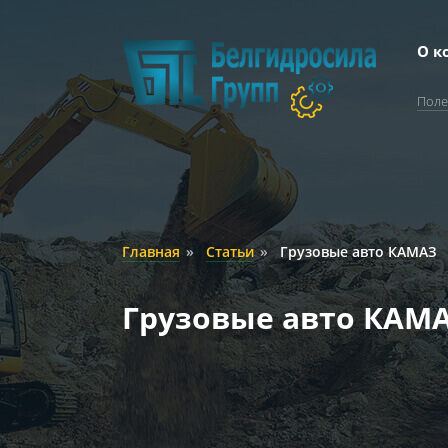
О к
Поле
Главная
»
Статьи
»
Грузовые авто КАМАЗ
Грузовые авто КАМ