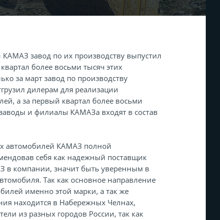
й КАМАЗ завод по их производству выпустил
й квартал более восьми тысяч этих
ько за март завод по производству
грузил дилерам для реализации
лей, а за первый квартал более восьми
е заводы и филиалы КАМАЗа входят в состав
ых автомобилей КАМАЗ полной
омендовав себя как надежный поставщик
З в компании, значит быть уверенным в
втомобиля. Так как основное направление
билей именно этой марки, а так же
ания находится в Набережных Челнах,
ели из разных городов России, так как