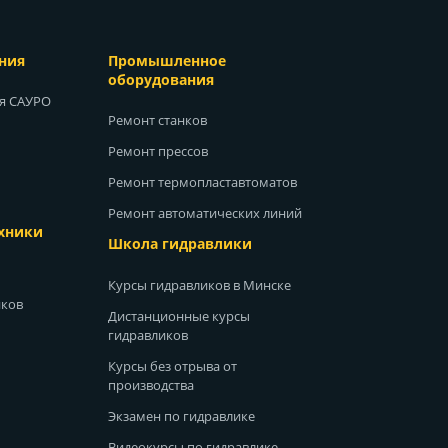
ния
Промышленное
оборудования
ия САУРО
Ремонт станков
Ремонт прессов
Ремонт термопластавтоматов
Ремонт автоматических линий
хники
Школа гидравлики
Курсы гидравликов в Минске
иков
Дистанционные курсы
гидравликов
Курсы без отрыва от
производства
Экзамен по гидравлике
Видеокурсы по гидравлике