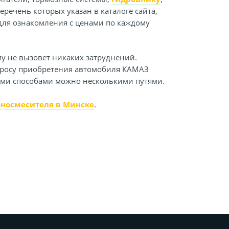
речень которых указан в каталоге сайта,
 для ознакомления с ценами по каждому
у не вызовет никаких затруднений.
просу приобретения автомобиля КАМАЗ
ыми способами можно несколькими путями.
оносмесителя в Минске
.