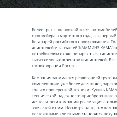
Более трех с половиной тысяч автомобиле
с конвейера в марте этого года, а за первы
богатырей российского происхождения. Тол
двигателей и запчастей"КАММИНЗ КАМА"от
потребителям около четырех тысяч двигате
тысяч силовых агрегатов и двигателей. Вс
госпокпорации Ростех.
Компания занимается реализацией грузов
комплектации уже более десяти лет, зарек
только проверенной техники. Купить КАМА
технической надежности приобретенного а
деятельности компании реализация автомо
запчастей к ним. Несмотря на то, что комп
постоянными клиентами становятся покупат