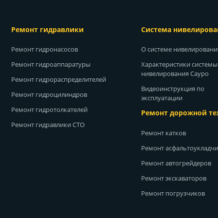
Ремонт гидравлики
Система нивелирова
Ремонт гидронасосов
О системе нивелирован
Ремонт гидроаппаратуры
Характеристики системы
нивелирования Сауро
Ремонт гидрораспределителей
Видеоинструкция по
Ремонт гидроцилиндров
эксплуатации
Ремонт гидротолкателей
Ремонт дорожной те
Ремонт гидравлики СТО
Ремонт катков
Ремонт асфальтоукладч
Ремонт автогрейдеров
Ремонт экскаваторов
Ремонт погрузчиков