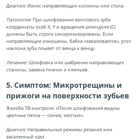
Диагноз:
Износ направляющих колонны или стола.
Патология:
При шлифовании винтового зуба
координаты осей X, Y и вращения шпинделя (С)
должны быть строго синхронизированы. Если
направляющие изношены, бабка «заваливается», угол
наклона зуба плывёт от венца к венцу.
Лечение:
Шлифовка или шабрение направляющих
станины, замена планок и клиньев .
5. Симптом: Микротрещины и
прижоги на поверхности зубьев
Жалоба ТВ-контроля:
«После шлифования видны
цветные пятна — синие, жёлтые».
Диагноз:
Неправильные режимы резания или
засаленный круг.