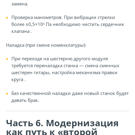
замена.
Проверка манометров. При вибрации стрелки
более ±0,5×10⁵ Па необходимо чистить сердечник
клапана .
Наладка (при смене номенклатуры):
При переходе на шестерню другого модуля
требуется переналадка станка — смена сменных
шестерен гитары, настройка механизма правки
круга .
Без качественной наладки даже новый станок будет
давать брак.
Часть 6. Модернизация
как путь к «второй