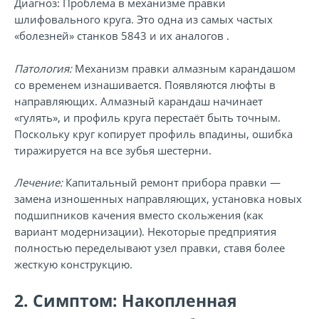
Диагноз:
Проблема в механизме правки
шлифовального круга.
Это одна из самых частых
«болезней» станков 5843 и их аналогов .
Патология:
Механизм правки алмазным карандашом
со временем изнашивается. Появляются люфты в
направляющих. Алмазный карандаш начинает
«гулять», и профиль круга перестаёт быть точным.
Поскольку круг копирует профиль впадины, ошибка
тиражируется на все зубья шестерни.
Лечение:
Капитальный ремонт прибора правки —
замена изношенных направляющих, установка новых
подшипников качения вместо скольжения (как
вариант модернизации). Некоторые предприятия
полностью переделывают узел правки, ставя более
жесткую конструкцию.
2. Симптом: Накопленная