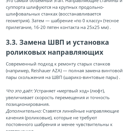
Это самый объёмный этап. Направляющие станины и
суппорта шлифуются на крупных продольно-
шлифовальных станках (восстанавливается
геометрия). Затем — шабрение «по 0 классу» (тесное
прилегание, 16-20 пятен контакта на 25х25 мм) .
3.3. Замена ШВП и установка
роликовых направляющих
Современный подход к ремонту старых станков
(например, Reishauer AZA) — полная замена винтовой
пары скольжения на ШВП (шарико-винтовые пары) .
Что это даёт:
Устраняет «мертвый ход» (люфт),
увеличивает скорость перемещения и точность
позиционирования.
Дополнительно:
Ставятся линейные направляющие
качения (роликовые), которые не требуют
постоянного шабрения и менее чувствительны к
загрязнению .