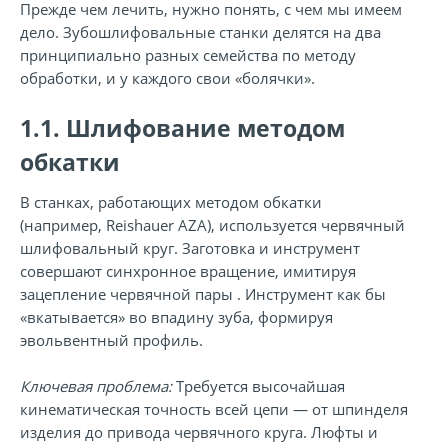
Прежде чем лечить, нужно понять, с чем мы имеем
дело. Зубошлифовальные станки делятся на два
принципиально разных семейства по методу
обработки, и у каждого свои «болячки».
1.1. Шлифование методом
обкатки
В станках, работающих методом обкатки
(например,
Reishauer AZA
), используется червячный
шлифовальный круг. Заготовка и инструмент
совершают синхронное вращение, имитируя
зацепление червячной пары . Инструмент как бы
«вкатывается» во впадину зуба, формируя
эвольвентный профиль.
Ключевая проблема:
Требуется высочайшая
кинематическая точность всей цепи — от шпинделя
изделия до привода червячного круга. Люфты и