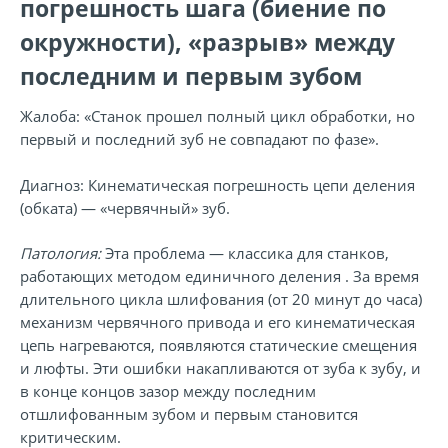
погрешность шага (биение по
окружности), «разрыв» между
последним и первым зубом
Жалоба:
«Станок прошел полный цикл обработки, но
первый и последний зуб не совпадают по фазе».
Диагноз:
Кинематическая погрешность цепи деления
(обката) — «червячный» зуб.
Патология:
Эта проблема — классика для станков,
работающих методом единичного деления . За время
длительного цикла шлифования (от 20 минут до часа)
механизм червячного привода и его кинематическая
цепь нагреваются, появляются статические смещения
и люфты. Эти ошибки накапливаются от зуба к зубу, и
в конце концов зазор между последним
отшлифованным зубом и первым становится
критическим.