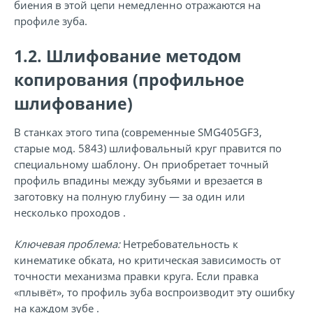
биения в этой цепи немедленно отражаются на
профиле зуба.
1.2. Шлифование методом
копирования (профильное
шлифование)
В станках этого типа (современные
SMG405GF3
,
старые мод. 5843) шлифовальный круг правится по
специальному шаблону. Он приобретает точный
профиль впадины между зубьями и врезается в
заготовку на полную глубину — за один или
несколько проходов .
Ключевая проблема:
Нетребовательность к
кинематике обката, но критическая зависимость от
точности механизма правки круга. Если правка
«плывёт», то профиль зуба воспроизводит эту ошибку
на каждом зубе .