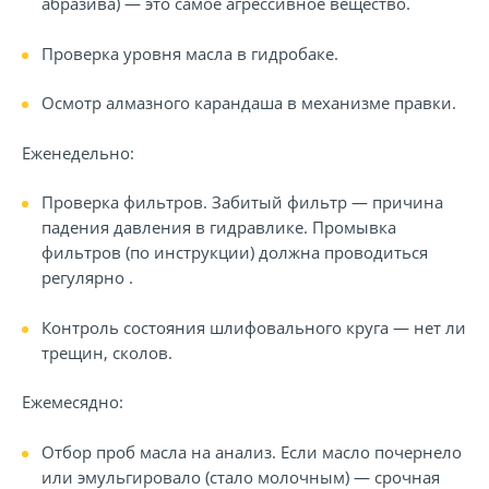
абразива) — это самое агрессивное вещество.
Проверка уровня масла в гидробаке.
Осмотр алмазного карандаша в механизме правки.
Еженедельно:
Проверка фильтров. Забитый фильтр — причина
падения давления в гидравлике. Промывка
фильтров (по инструкции) должна проводиться
регулярно .
Контроль состояния шлифовального круга — нет ли
трещин, сколов.
Ежемесядно:
Отбор проб масла на анализ. Если масло почернело
или эмульгировало (стало молочным) — срочная