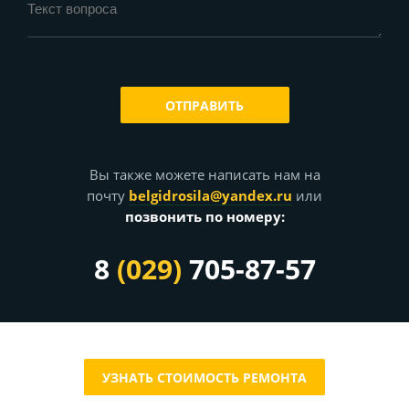
ОТПРАВИТЬ
Вы также можете написать нам на
почту
belgidrosila@yandex.ru
или
позвонить по номеру:
8
(029)
705-87-57
УЗНАТЬ СТОИМОСТЬ РЕМОНТА