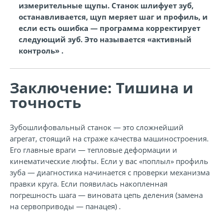
измерительные щупы. Станок шлифует зуб,
останавливается, щуп меряет шаг и профиль, и
если есть ошибка — программа корректирует
следующий зуб. Это называется «активный
контроль» .
Заключение: Тишина и
точность
Зубошлифовальный станок — это сложнейший
агрегат, стоящий на страже качества машиностроения.
Его главные враги — тепловые деформации и
кинематические люфты. Если у вас «поплыл» профиль
зуба — диагностика начинается с проверки механизма
правки круга. Если появилась накопленная
погрешность шага — виновата цепь деления (замена
на сервоприводы — панацея) .