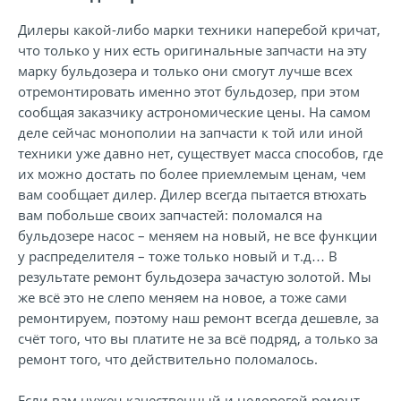
Дилеры какой-либо марки техники наперебой кричат,
что только у них есть оригинальные запчасти на эту
марку бульдозера и только они смогут лучше всех
отремонтировать именно этот бульдозер, при этом
сообщая заказчику астрономические цены. На самом
деле сейчас монополии на запчасти к той или иной
техники уже давно нет, существует масса способов, где
их можно достать по более приемлемым ценам, чем
вам сообщает дилер. Дилер всегда пытается втюхать
вам побольше своих запчастей: поломался на
бульдозере насос – меняем на новый, не все функции
у распределителя – тоже только новый и т.д… В
результате ремонт бульдозера зачастую золотой. Мы
же всё это не слепо меняем на новое, а тоже сами
ремонтируем, поэтому наш ремонт всегда дешевле, за
счёт того, что вы платите не за всё подряд, а только за
ремонт того, что действительно поломалось.
Если вам нужен качественный и недорогой ремонт