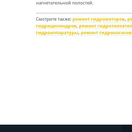
нагнетательной полостей.
Смотрите также:
ремонт гидромоторов
,
р
гидроцилиндров
,
ремонт гидротолкате
гидроаппаратуры
,
ремонт гидронасосов