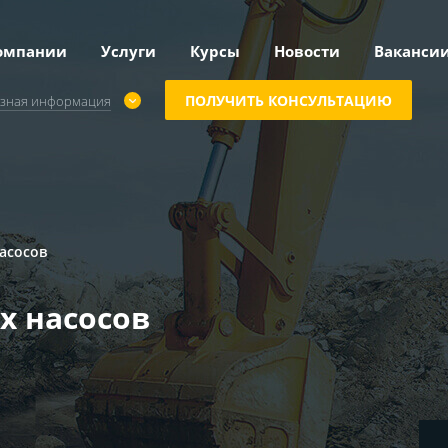
омпании
Услуги
Курсы
Новости
Ваканси
ПОЛУЧИТЬ КОНСУЛЬТАЦИЮ
зная информация
асосов
х насосов