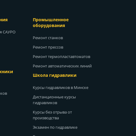
ния
Промышленное
оборудования
ия САУРО
Ремонт станков
Ремонт прессов
Ремонт термопластавтоматов
Ремонт автоматических линий
хники
Школа гидравлики
Курсы гидравликов в Минске
иков
Дистанционные курсы
гидравликов
Курсы без отрыва от
производства
Экзамен по гидравлике