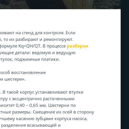
ивают на стенд для контроля. Если
 то их разбирают и ремонтируют.
формуле Kq=QH/QT. В процессе
разборки
ующие детали: ведомую и ведущую
втулок, поджимные платики.
особ восстановление
м шестерен.
 В такой корпус устанавливают втулки
тру с эксцентрично расточенными
иситет 0,40 – 0,65 мм. Шестерни по
тные размеры. Смещение их осей в сторону
учшему касанию зубцами корпуса насоса,
о разделения всасывающей и