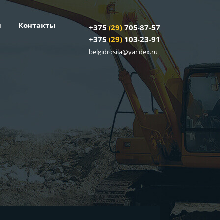
и
Контакты
+375
(29)
705-87-57
+375
(29)
103-23-91
belgidrosila@yandex.ru