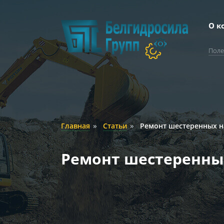
О к
Поле
Главная
»
Статьи
»
Ремонт шестеренных н
Ремонт шестеренны