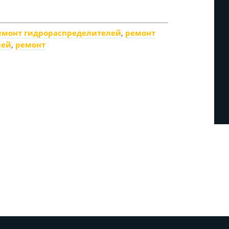
емонт гидрораспределителей
,
ремонт
лей
,
ремонт