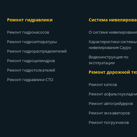
Ремонт гидравлики
Система нивелирова
Ремонт гидронасосов
О системе нивелирован
Ремонт гидроаппаратуры
Характеристики системы
нивелирования Сауро
Ремонт гидрораспределителей
Видеоинструкция по
Ремонт гидроцилиндров
эксплуатации
Ремонт гидротолкателей
Ремонт дорожной те
Ремонт гидравлики СТО
Ремонт катков
Ремонт асфальтоукладч
Ремонт автогрейдеров
Ремонт экскаваторов
Ремонт погрузчиков