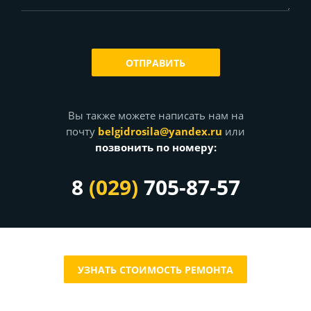
ОТПРАВИТЬ
Вы также можете написать нам на
почту
belgidrosila@yandex.ru
или
позвонить по номеру:
8
(029)
705-87-57
УЗНАТЬ СТОИМОСТЬ РЕМОНТА