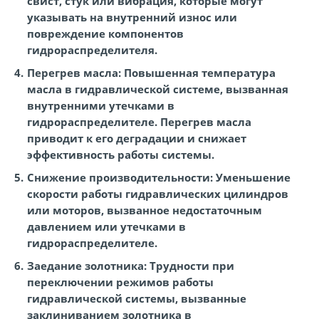
свист, стук или вибрация, которые могут
указывать на внутренний износ или
повреждение компонентов
гидрораспределителя.
Перегрев масла:
Повышенная температура
масла в гидравлической системе, вызванная
внутренними утечками в
гидрораспределителе. Перегрев масла
приводит к его деградации и снижает
эффективность работы системы.
Снижение производительности:
Уменьшение
скорости работы гидравлических цилиндров
или моторов, вызванное недостаточным
давлением или утечками в
гидрораспределителе.
Заедание золотника:
Трудности при
переключении режимов работы
гидравлической системы, вызванные
заклиниванием золотника в